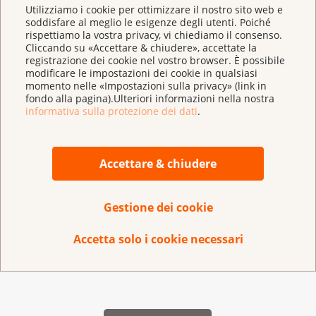
Utilizziamo i cookie per ottimizzare il nostro sito web e
soddisfare al meglio le esigenze degli utenti. Poiché
rispettiamo la vostra privacy, vi chiediamo il consenso.
Cliccando su «Accettare & chiudere», accettate la
registrazione dei cookie nel vostro browser. È possibile
modificare le impostazioni dei cookie in qualsiasi
momento nelle «Impostazioni sulla privacy» (link in
fondo alla pagina).Ulteriori informazioni nella nostra
informativa sulla protezione dei dati
.
Accettare & chiudere
Le 5 regole più importanti per la donazione
Gestione dei cookie
Le 5 regole più importanti per effettuare una
Accetta solo i cookie necessari
donazione (in inglese, francese, tedesco).