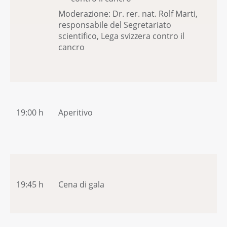
Moderazione: Dr. rer. nat. Rolf Marti,
responsabile del Segretariato
scientifico, Lega svizzera contro il
cancro
19:00 h
Aperitivo
19:45 h
Cena di gala