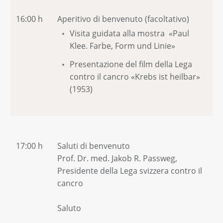
16:00 h
Aperitivo di benvenuto (facoltativo)
Visita guidata alla mostra «Paul
Klee. Farbe, Form und Linie»
Presentazione del film della Lega
contro il cancro «Krebs ist heilbar»
(1953)
17:00 h
Saluti di benvenuto
Prof. Dr. med. Jakob R. Passweg,
Presidente della Lega svizzera contro il
cancro
Saluto