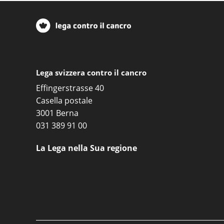
Lega svizzera contro il cancro
Effingerstrasse 40
Casella postale
3001 Berna
031 389 91 00
La Lega nella Sua regione