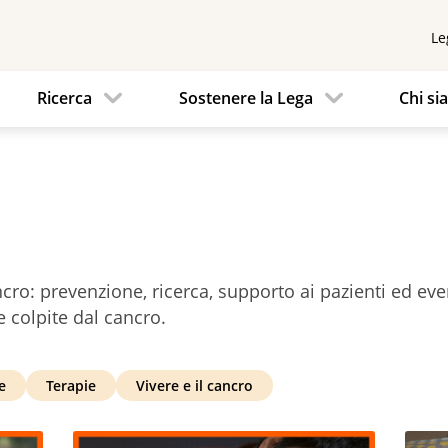
Le
Ricerca
Sostenere la Lega
Chi s
ncro: prevenzione, ricerca, supporto ai pazienti ed eve
 colpite dal cancro.
e
Terapie
Vivere e il cancro