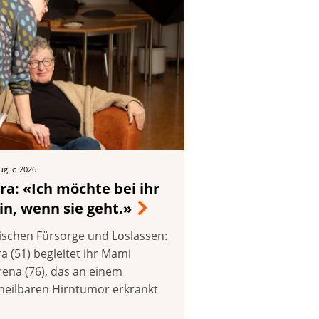
luglio 2026
ra: «Ich möchte bei ihr
in, wenn sie geht.»
ischen Fürsorge und Loslassen:
a (51) begleitet ihr Mami
rena (76), das an einem
heilbaren Hirntumor erkrankt