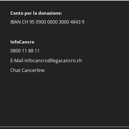
Conto per la donazione:
IBAN CH 95 0900 0000 3000 4843 9
InfoCancro
0800 11 88 11
E-Mail
infocancro@legacancro.ch
Chat
Cancerline