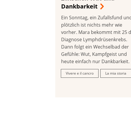
Dankbarkeit
Ein Sonntag, ein Zufallsfund un
plötzlich ist nichts mehr wie
vorher. Mara bekommt mit 25 d
Diagnose Lymphdrüsenkrebs.
Dann folgt ein Wechselbad der
Gefühle: Wut, Kampfgeist und
heute einfach nur Dankbarkeit.
Vivere e il cancro
La mia storia