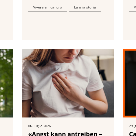
Vivere e il cancro
La mia storia
V
06. luglio 2026
29. 
«Angst kann antreiben –
Ca