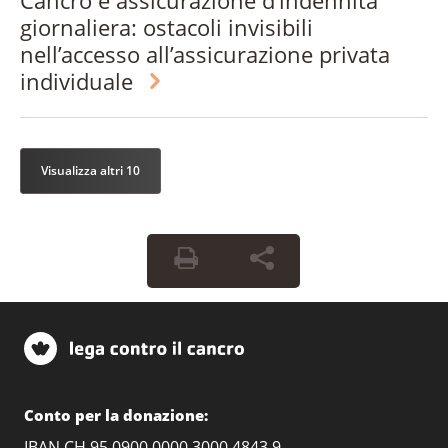
Cancro e assicurazione d’indennità
giornaliera: ostacoli invisibili
nell’accesso all’assicurazione privata
individuale
Visualizza altri 10
Conto per la donazione:
IBAN CH 95 0900 0000 3000 4843 9