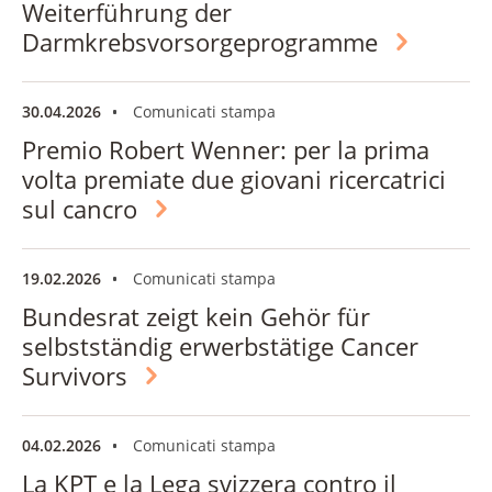
Weiterführung der
Darmkrebsvorsorgeprogramme
30.04.2026
Comunicati stampa
Premio Robert Wenner: per la prima
volta premiate due giovani ricercatrici
sul cancro
19.02.2026
Comunicati stampa
Bundesrat zeigt kein Gehör für
selbstständig erwerbstätige Cancer
Survivors
04.02.2026
Comunicati stampa
La KPT e la Lega svizzera contro il