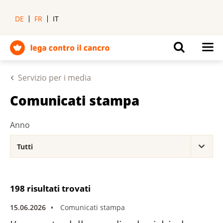
DE
FR
IT
Servizio per i media
Comunicati stampa
Anno
198 risultati trovati
15.06.2026
Comunicati stampa