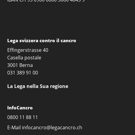
Lega svizzera contro il cancro
Effingerstrasse 40
Casella postale
3001 Berna
031 389 91 00
La Lega nella Sua regione
InfoCancro
0800 11 88 11
E-Mail
infocancro@legacancro.ch