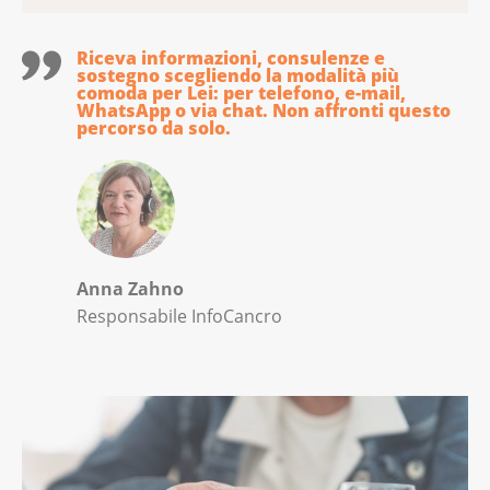
Riceva informazioni, consulenze e
sostegno scegliendo la modalità più
comoda per Lei: per telefono, e-mail,
WhatsApp o via chat. Non affronti questo
percorso da solo.
Anna Zahno
Responsabile InfoCancro