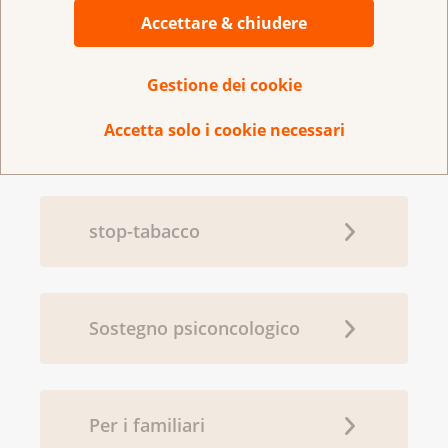
InfoCancro
Accettare & chiudere
Gestione dei cookie
Le Leghe regionali contro il
Accetta solo i cookie necessari
cancro
stop-tabacco
Sostegno psiconcologico
Per i familiari