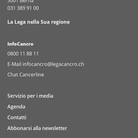
3001 Berna
031 389 91 00
La Lega nella Sua regione
InfoCancro
0800 11 88 11
E-Mail
infocancro@legacancro.ch
Chat
Cancerline
Servizio per i media
Agenda
Contatti
Abbonarsi alla newsletter