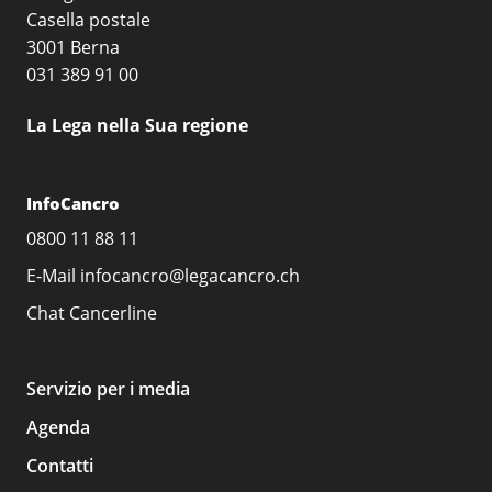
Casella postale
3001 Berna
031 389 91 00
La Lega nella Sua regione
InfoCancro
0800 11 88 11
E-Mail
infocancro@legacancro.ch
Chat
Cancerline
Servizio per i media
Agenda
Contatti