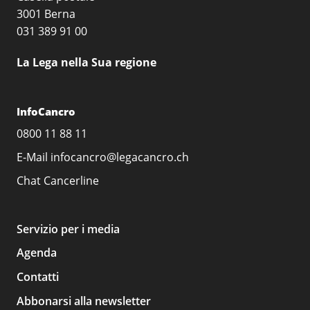
3001 Berna
031 389 91 00
La Lega nella Sua regione
InfoCancro
0800 11 88 11
E-Mail
infocancro@legacancro.ch
Chat
Cancerline
Servizio per i media
Agenda
Contatti
Abbonarsi alla newsletter