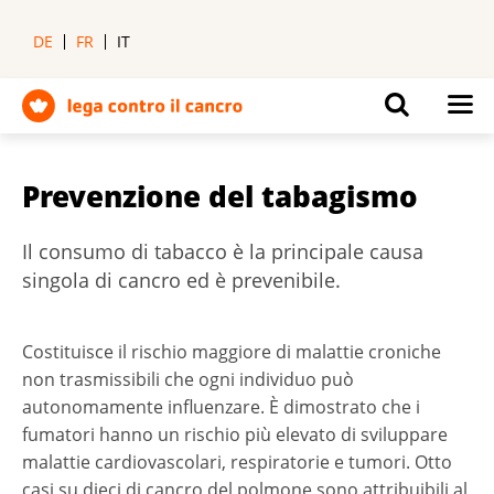
DE
FR
IT
Prevenzione del tabagismo
Il consumo di tabacco è la principale causa
singola di cancro ed è prevenibile.
Costituisce il rischio maggiore di malattie croniche
non trasmissibili che ogni individuo può
autonomamente influenzare. È dimostrato che i
fumatori hanno un rischio più elevato di sviluppare
malattie cardiovascolari, respiratorie e tumori. Otto
casi su dieci di cancro del polmone sono attribuibili al