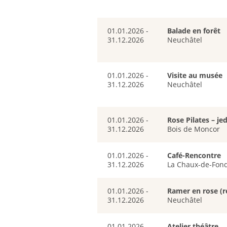
01.01.2026 -
Balade en forêt
31.12.2026
Neuchâtel
01.01.2026 -
Visite au musée
31.12.2026
Neuchâtel
01.01.2026 -
Rose Pilates – j
31.12.2026
Bois de Moncor
01.01.2026 -
Café-Rencontre
31.12.2026
La Chaux-de-Fon
01.01.2026 -
Ramer en rose (r
31.12.2026
Neuchâtel
01.01.2026 -
Atelier théâtre