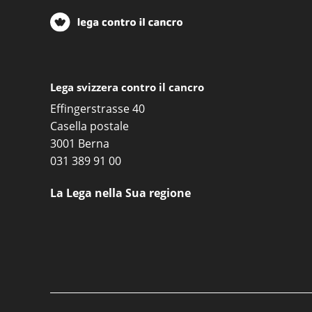
Lega svizzera contro il cancro
Effingerstrasse 40
Casella postale
3001 Berna
031 389 91 00
La Lega nella Sua regione