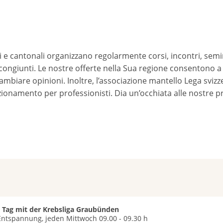
i e cantonali organizzano regolarmente corsi, incontri, semi
congiunti. Le nostre offerte nella Sua regione consentono a L
ambiare opinioni. Inoltre, l’associazione mantello Lega svizz
onamento per professionisti. Dia un’occhiata alle nostre pro
 Tag mit der Krebsliga Graubünden
Entspannung, jeden Mittwoch 09.00 - 09.30 h