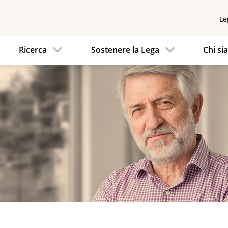
Le
Ricerca
Sostenere la Lega
Chi s