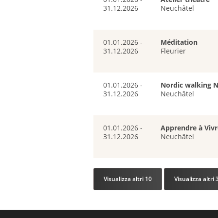
31.12.2026
Neuchâtel
01.01.2026 -
Méditation
31.12.2026
Fleurier
01.01.2026 -
Nordic walking 
31.12.2026
Neuchâtel
01.01.2026 -
Apprendre à Vivr
31.12.2026
Neuchâtel
Visualizza altri 10
Visualizza altri