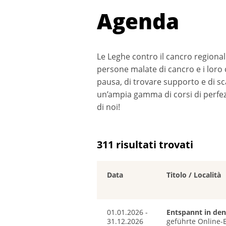
Agenda
Le Leghe contro il cancro regional
persone malate di cancro e i loro 
pausa, di trovare supporto e di sc
un’ampia gamma di corsi di perfezi
di noi!
311 risultati trovati
Data
Titolo / Località
01.01.2026 -
Entspannt in den
31.12.2026
geführte Online-