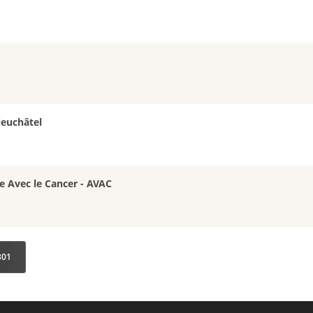
Neuchâtel
e Avec le Cancer - AVAC
 301