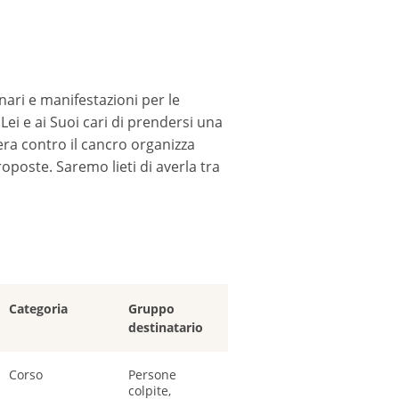
nari e manifestazioni per le
ei e ai Suoi cari di prendersi una
era contro il cancro organizza
poste. Saremo lieti di averla tra
Categoria
Gruppo
destinatario
Corso
Persone
colpite,