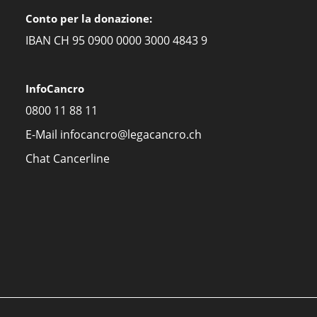
Conto per la donazione:
IBAN CH 95 0900 0000 3000 4843 9
InfoCancro
0800 11 88 11
E-Mail
infocancro@legacancro.ch
Chat
Cancerline