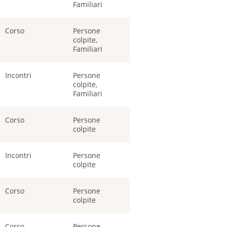
Familiari
Corso
Persone
colpite,
Familiari
Incontri
Persone
colpite,
Familiari
Corso
Persone
colpite
Incontri
Persone
colpite
Corso
Persone
colpite
Corso
Persone