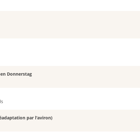
eden Donnerstag
ds
éadaptation par l'aviron)