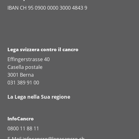
IBAN CH 95 0900 0000 3000 4843 9
Lega svizzera contro il cancro
Effingerstrasse 40
Casella postale
3001 Berna
031 389 91 00
La Lega nella Sua regione
InfoCancro
0800 11 88 11